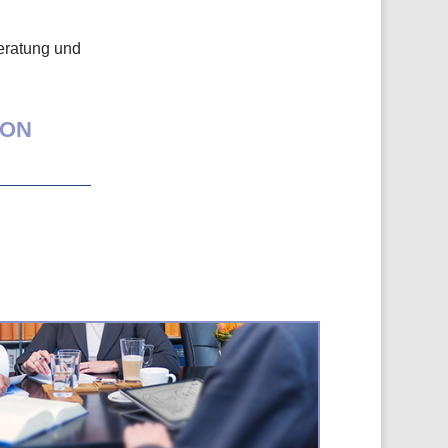
beratung und
ION