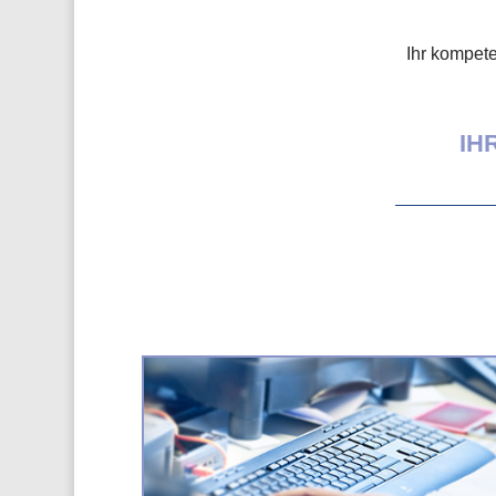
Ihr kompete
IH